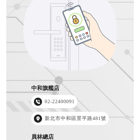
中和旗艦店
02-22400091
新北市中和區景平路481號
員林總店