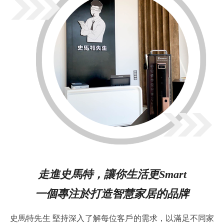
指紋鎖安裝
走進史馬特，讓你生活更Smart
一個專注於打造智慧家居的品牌
史馬特先生 堅持深入了解每位客戶的需求，以滿足不同家