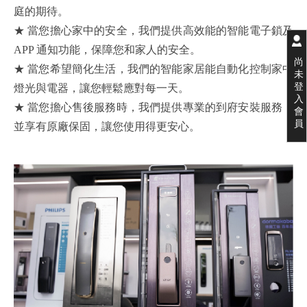
庭的期待。
★ 當您擔心家中的安全，我們提供高效能的智能電子鎖及
APP 通知功能，保障您和家人的安全。
尚
★ 當您希望簡化生活，我們的智能家居能自動化控制家中
未
登
燈光與電器，讓您輕鬆應對每一天。
入
★ 當您擔心售後服務時，我們提供專業的到府安裝服務，
會
員
並享有原廠保固，讓您使用得更安心。