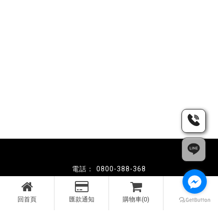
0800-388-368
haiyancm@gmail.com
彰化縣員林市新生路610號
回首頁
匯款通知
購物車(0)
91038949
公司：海硯創意行銷股份有限公司