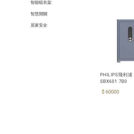
智能晾衣架
智慧開關
居家安全
PHILIPS飛利
SBX601 7B0
$ 60000