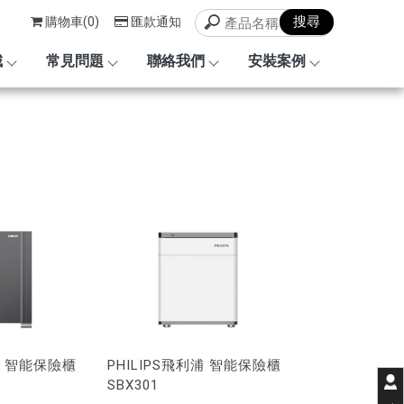
購物車(0)
匯款通知
城
常見問題
聯絡我們
安裝案例
利浦 智能保險櫃
PHILIPS飛利浦 智能保險櫃
SBX301