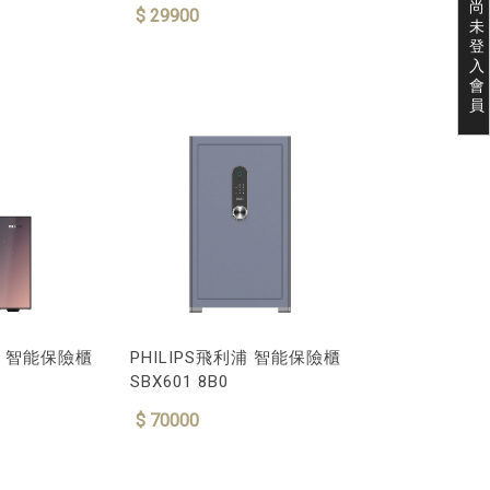
尚
$ 29900
未
登
入
會
員
利浦 智能保險櫃
PHILIPS飛利浦 智能保險櫃
SBX601 8B0
$ 70000