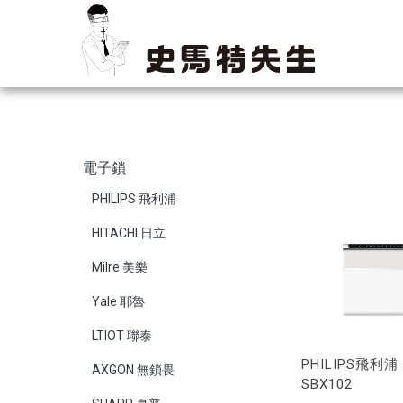
電子鎖
PHILIPS 飛利浦
HITACHI 日立
Milre 美樂
Yale 耶魯
LTIOT 聯泰
PHILIPS飛利
AXGON 無鎖畏
SBX102