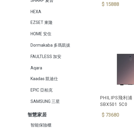
SHARP 夏普
$ 15888
HEXA
EZSET 東隆
HOME 安住
Dormakaba 多瑪凱拔
FAULTLESS 加安
Aqara
Kaadas 凱迪仕
EPIC 亞柏克
PHILIPS飛利
SAMSUNG 三星
SBX501 5C0
智慧家居
$ 73680
智能保險櫃