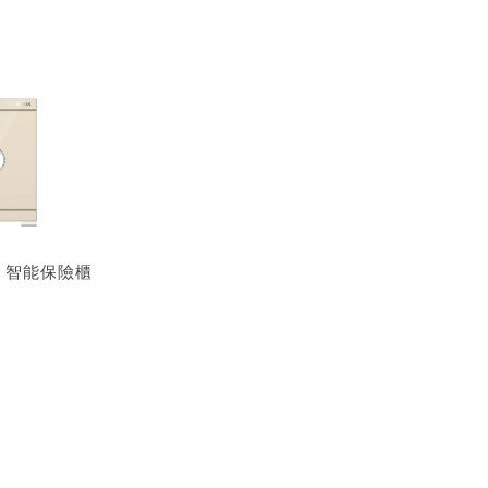
利浦 智能保險櫃