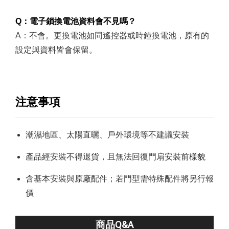
Q：電子鎖換電池資料會不見嗎？
A：不會。更換電池如同遙控器或時鐘換電池，原有的
設定與資料皆會保留。
注意事項
潮濕地區、太陽直曬、戶外環境等不建議安裝
產品經安裝不得退貨，且無法回復門扇安裝前樣貌
含基本安裝與原廠配件；若門型需特殊配件將另行報
價
商品Q&A