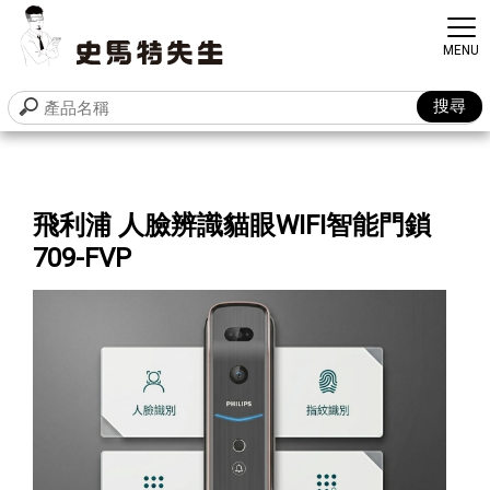
飛利浦 人臉辨識貓眼WIFI智能門鎖
709-FVP