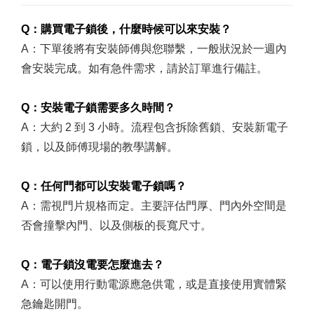
Q：購買電子鎖後，什麼時候可以來安裝？
A：下單後將有安裝師傅與您聯繫，一般狀況於一週內
會安裝完成。如有急件需求，請於訂單進行備註。
Q：安裝電子鎖需要多久時間？
A：大約 2 到 3 小時。流程包含拆除舊鎖、安裝新電子
鎖，以及師傅現場的教學講解。
Q：任何門都可以安裝電子鎖嗎？
A：需視門片規格而定。主要評估門厚、門內外空間是
否會撞擊內門、以及側板的長寬尺寸。
Q：電子鎖沒電要怎麼進去？
A：可以使用行動電源應急供電，或是直接使用實體緊
急鑰匙開門。