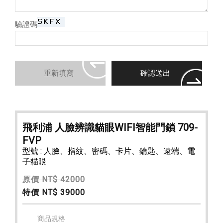
驗證碼
飛利浦 人臉辨識貓眼WIFI智能門鎖 709-
FVP
型號 : 人臉、指紋、密碼、卡片、鑰匙、遠端、電
子貓眼
原價 NT$ 42000
特價 NT$ 39000
商品規格