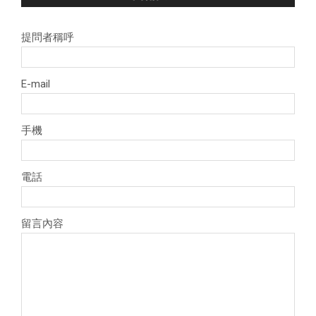
提問者稱呼
E-mail
手機
電話
留言內容