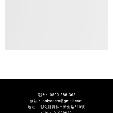
0800-388-368
haiyancm@gmail.com
彰化縣員林市新生路610號
91038949