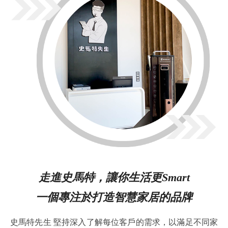
指紋鎖安裝
走進史馬特，讓你生活更Smart
一個專注於打造智慧家居的品牌
史馬特先生 堅持深入了解每位客戶的需求，以滿足不同家