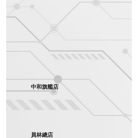
中和旗艦店
員林總店