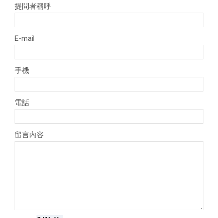
提問者稱呼
E-mail
手機
電話
留言內容