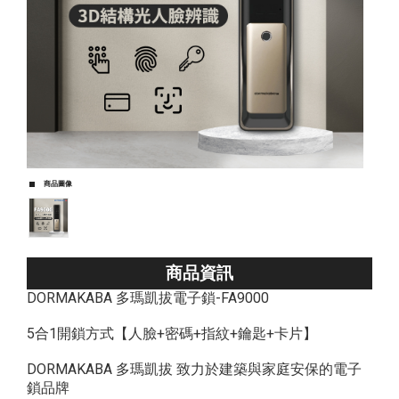
商品圖像
商品資訊
DORMAKABA 多瑪凱拔電子鎖-FA9000
5合1開鎖方式【人臉+密碼+指紋+鑰匙+卡片】
DORMAKABA 多瑪凱拔 致力於建築與家庭安保的電子
鎖品牌