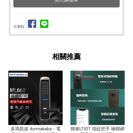
分享到
多瑪凱拔 dormakaba－電
聯泰LTIOT 指紋把手 物聯網