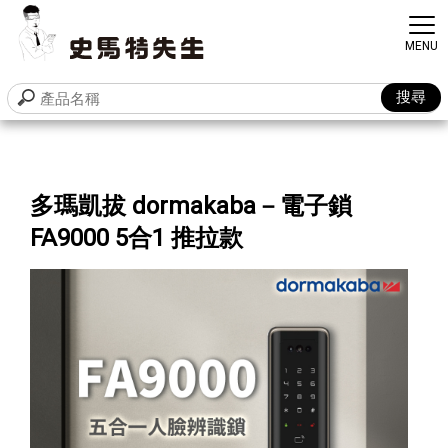
多瑪凱拔 dormakaba－電子鎖
FA9000 5合1 推拉款