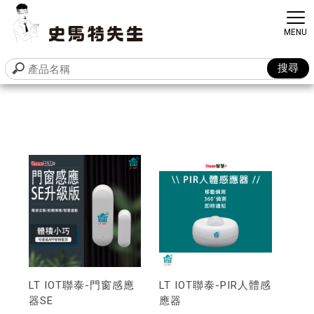
LT IOT聯泰-門窗感應
LT IOT聯泰-PIR人體感
器SE
應器